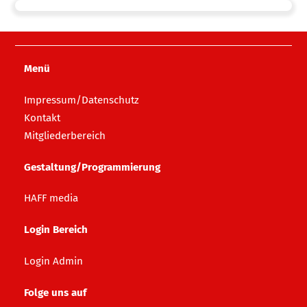
Skip
to
content
Menü
Impressum/Datenschutz
Kontakt
Mitgliederbereich
Gestaltung/Programmierung
HAFF media
Login Bereich
Login Admin
Folge uns auf