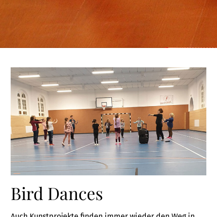
Bird Dances
Auch Kunstprojekte finden immer wieder den Weg in