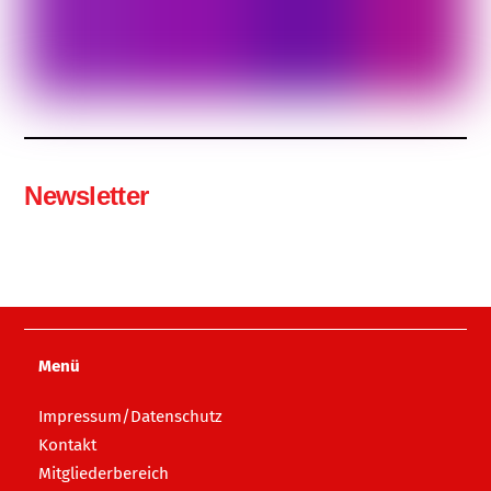
Newsletter
Menü
Impressum/Datenschutz
Kontakt
Mitgliederbereich