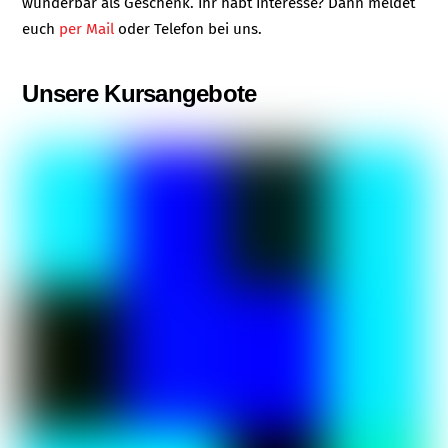
wunderbar als Geschenk. Ihr habt Interesse? Dann meldet
euch
per Mail
oder Telefon bei uns.
Unsere Kursangebote