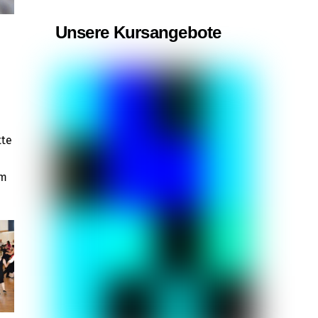
Unsere Kursangebote
tte
em