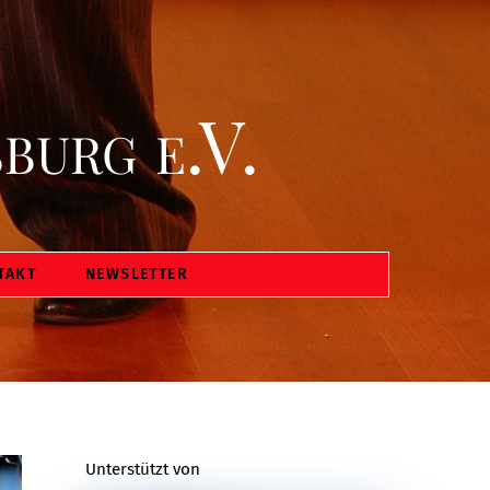
burg e.V.
TAKT
NEWSLETTER
Unterstützt von