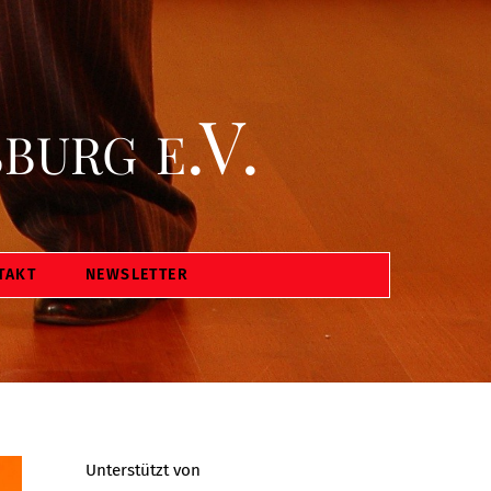
burg e.V.
TAKT
NEWSLETTER
Unterstützt von