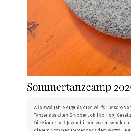
Sommertanzcamp 202
Alle zwei Jahre organisieren wir für unsere 
Tänzer aus allen Gruppen, ob Hip Hop, Gesell
Die Kinder und Jugendlichen waren sehr kreat
diesem Sommer. Immer nach dem Motto, „Reg