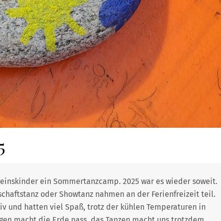
5
Vereinskinder ein Sommertanzcamp. 2025 war es wieder soweit.
schaftstanz oder Showtanz nahmen an der Ferienfreizeit teil.
iv und hatten viel Spaß, trotz der kühlen Temperaturen in
en macht die Erde nass, das Tanzen macht uns trotzdem