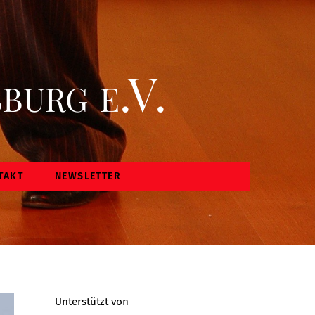
burg e.V.
TAKT
NEWSLETTER
Unterstützt von