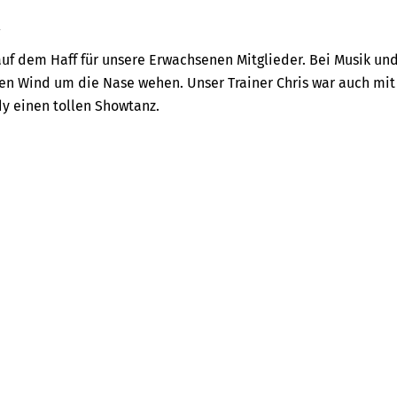
1
auf dem Haff für unsere Erwachsenen Mitglieder. Bei Musik un
den Wind um die Nase wehen. Unser Trainer Chris war auch mit
dy einen tollen Showtanz.