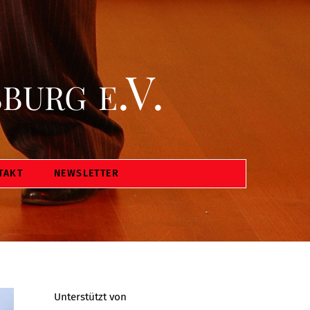
burg e.V.
TAKT
NEWSLETTER
Unterstützt von