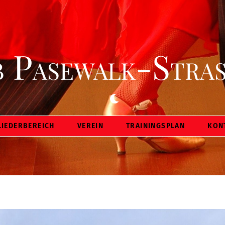
Back
To
Top
 Pasewalk-Stras
Dark
mode
LIEDERBEREICH
VEREIN
TRAININGSPLAN
KON